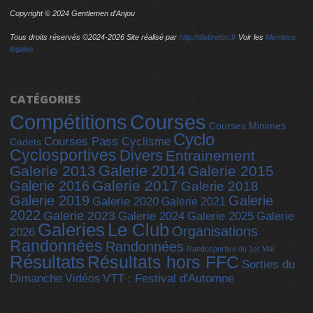
Copyright © 2024 Gentlemen d'Anjou
Tous droits réservés ©2024-
2026 Site réalisé par
http://dlebreton.fr
Voir les
Mentions
légales
CATÉGORIES
Compétitions
Courses
Courses Minimes
Cyclo
Courses Pass Cyclisme
Cadets
Cyclosportives
Divers
Entrainement
Galerie 2014
Galerie 2013
Galerie 2015
Galerie 2017
Galerie 2016
Galerie 2018
Galerie 2019
Galerie
Galerie 2020
Galerie 2021
2022
Galerie 2023
Galerie 2025
Galerie 2024
Galerie
Galeries
Le Club
Organisations
2026
Randonnées
Randonnées
Randosportive du 1er Mai
Résultats
Résultats hors FFC
Sorties du
Dimanche
Vidéos
VTT : Festival d'Automne