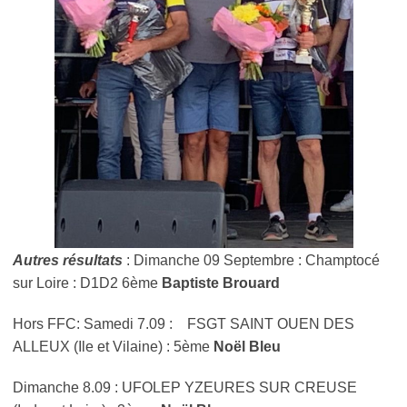
Autres résultats
: Dimanche 09 Septembre : Champtocé
sur Loire : D1D2 6ème
Baptiste Brouard
Hors FFC: Samedi 7.09 : FSGT SAINT OUEN DES
ALLEUX (Ile et Vilaine) : 5
ème
Noël Bleu
Dimanche 8.09 : UFOLEP YZEURES SUR CREUSE