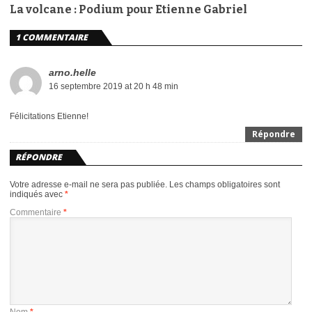
La volcane : Podium pour Etienne Gabriel
1 COMMENTAIRE
arno.helle
16 septembre 2019 at 20 h 48 min
Félicitations Etienne!
Répondre
RÉPONDRE
Votre adresse e-mail ne sera pas publiée.
Les champs obligatoires sont
indiqués avec
*
Commentaire
*
Nom
*