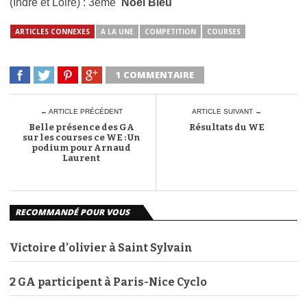
(Indre et Loire) : 3ème
Noël Bleu
ARTICLES CONNEXES
A LA UNE
COMPETITION
COURSES
1 COMMENTAIRE
← ARTICLE PRÉCÉDENT
ARTICLE SUIVANT →
Belle présence des GA
Résultats du WE
sur les courses ce WE : Un
podium pour Arnaud
Laurent
RECOMMANDÉ POUR VOUS
Victoire d’olivier à Saint Sylvain
2 GA participent à Paris-Nice Cyclo